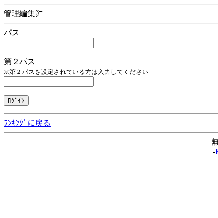
管理編集㌻
パス
第２パス
※第２パスを設定されている方は入力してください
ﾗﾝｷﾝｸﾞに戻る
無
-