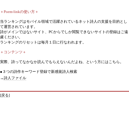
＋Poem-linkの使い方＋
当ランキングはモバイル領域で活躍されているネット詩人の支援を目的とし
て運営されています。
詩がメインではないサイト、PCからでしか閲覧できないサイトの登録はご遠
慮ください。
ランキングのリセットは毎月１日に行なわれます。
＋コンテンツ＋
実際、詩ってなかなか読んでもらえないんだよね、という方にはこちら。
●３つの詩作キーワード登録で新感覚詩人検索
→
詩人ファイル
[
戻る
]