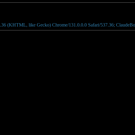
.36 (KHTML, like Gecko) Chrome/131.0.0.0 Safari/537.36; ClaudeBo