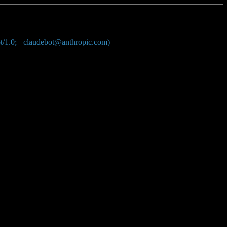
t/1.0; +claudebot@anthropic.com)