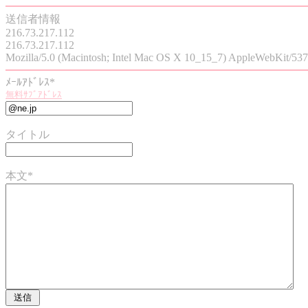
送信者情報
216.73.217.112
216.73.217.112
Mozilla/5.0 (Macintosh; Intel Mac OS X 10_15_7) AppleWebKit/537
ﾒｰﾙｱﾄﾞﾚｽ*
無料ｻﾌﾞｱﾄﾞﾚｽ
タイトル
本文*