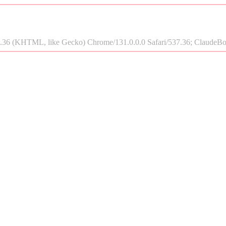
.36 (KHTML, like Gecko) Chrome/131.0.0.0 Safari/537.36; ClaudeBo