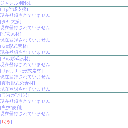
ジャンル別No1
[Ｈp作成支援]
現在登録されていません
[タｸﾞ支援]
現在登録されていません
[写真素材]
現在登録されていません
[Ｇif形式素材]
現在登録されていません
[Ｐng形式素材]
現在登録されていません
[Ｊpeg.Ｊpg形式素材]
現在登録されていません
[複数形式の素材]
現在登録されていません
[ラﾝｷﾝｸﾞ/リﾝｸ]
現在登録されていません
[裏技/便利]
現在登録されていません
[
戻る
]