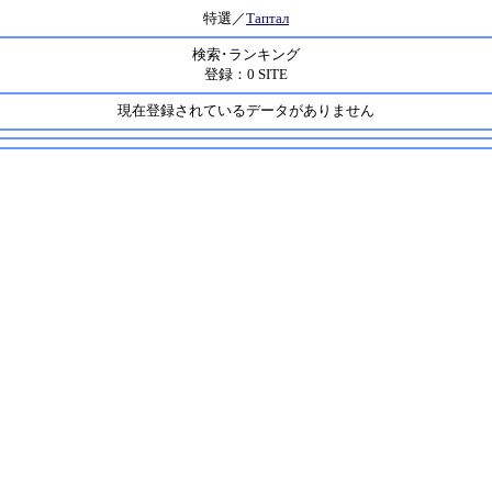
特選／
Таптал
検索･ランキング
登録：0 SITE
現在登録されているデータがありません