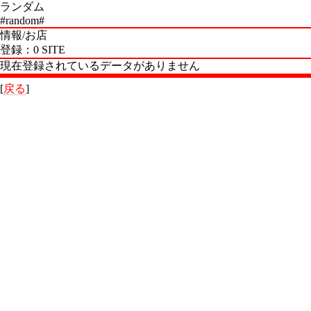
ランダム
#random#
情報/お店
登録：0 SITE
現在登録されているデータがありません
[
戻る
]