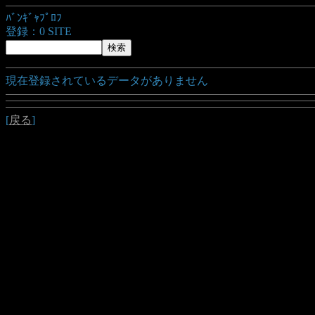
ﾊﾞﾝｷﾞｬﾌﾟﾛﾌ
登録：0 SITE
現在登録されているデータがありません
[
戻る
]