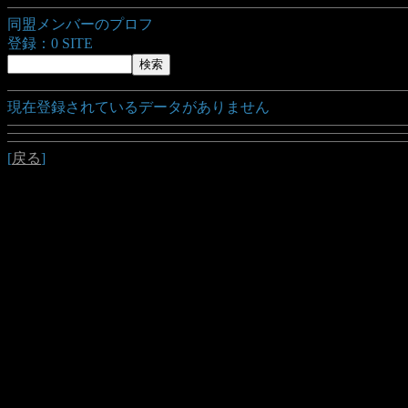
同盟メンバーのプロフ
登録：0 SITE
現在登録されているデータがありません
[
戻る
]