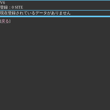
V6
登録：0 SITE
現在登録されているデータがありません
[
戻る
]