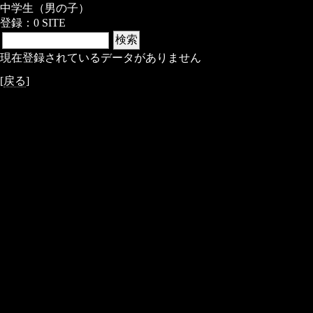
中学生（男の子）
登録：0 SITE
現在登録されているデータがありません
[
戻る
]