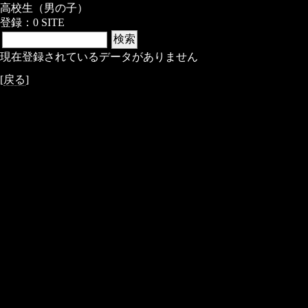
高校生（男の子）
登録：0 SITE
現在登録されているデータがありません
[
戻る
]