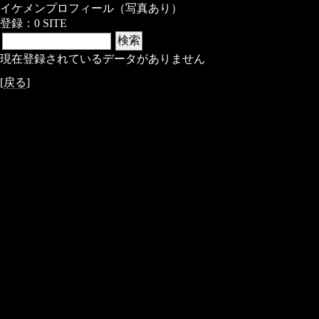
イケメンプロフィール（写真あり）
登録：0 SITE
現在登録されているデータがありません
[
戻る
]