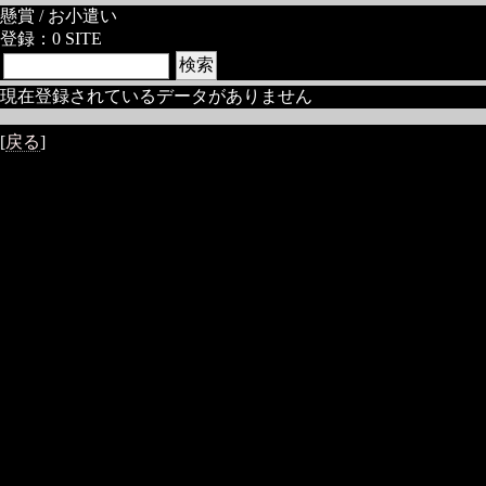
懸賞 / お小遣い
登録：0 SITE
現在登録されているデータがありません
[
戻る
]