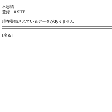
不思議
登録：0 SITE
現在登録されているデータがありません
[
戻る
]