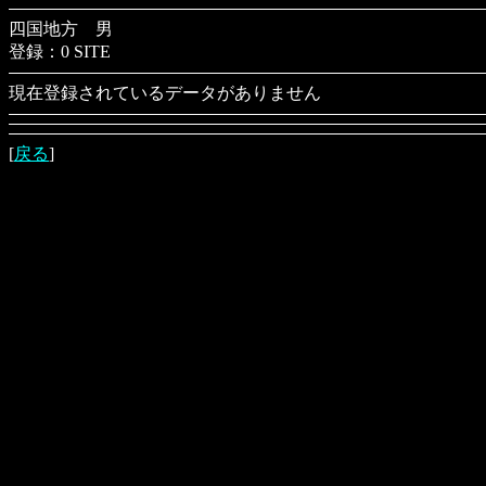
四国地方 男
登録：0 SITE
現在登録されているデータがありません
[
戻る
]