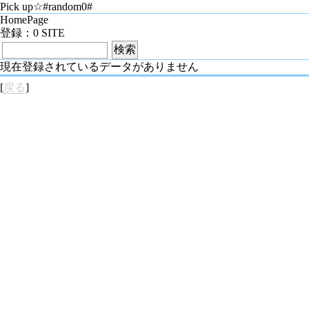
Pick up☆#random0#
HomePage
登録：0 SITE
現在登録されているデータがありません
[
戻る
]