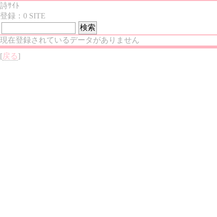
詩ｻｲﾄ
登録：0 SITE
現在登録されているデータがありません
[
戻る
]