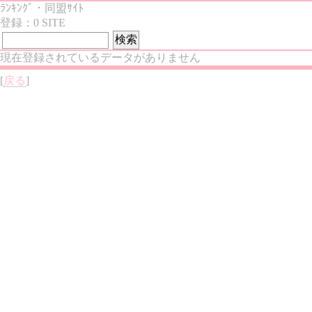
ﾗﾝｷﾝｸﾞ・同盟ｻｲﾄ
登録：0 SITE
現在登録されているデータがありません
[
戻る
]