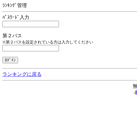
ﾗﾝｷﾝｸﾞ管理
ﾊﾟｽﾜｰﾄﾞ入力
第２パス
※第２パスを設定されている方は入力してください
ランキングに戻る
無
-