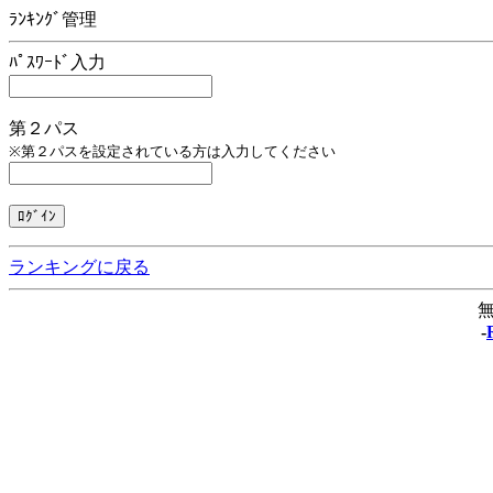
ﾗﾝｷﾝｸﾞ管理
ﾊﾟｽﾜｰﾄﾞ入力
第２パス
※第２パスを設定されている方は入力してください
ランキングに戻る
無
-