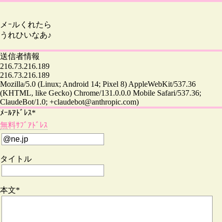
メｰルくれたら
うれひいなあ♪
送信者情報
216.73.216.189
216.73.216.189
Mozilla/5.0 (Linux; Android 14; Pixel 8) AppleWebKit/537.36
(KHTML, like Gecko) Chrome/131.0.0.0 Mobile Safari/537.36;
ClaudeBot/1.0; +claudebot@anthropic.com)
ﾒｰﾙｱﾄﾞﾚｽ*
無料ｻﾌﾞｱﾄﾞﾚｽ
タイトル
本文*