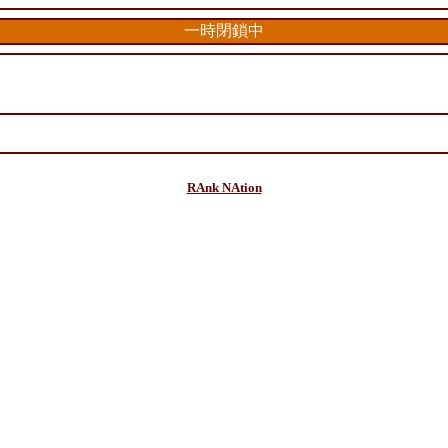
一時閉鎖中
RAnk NAtion