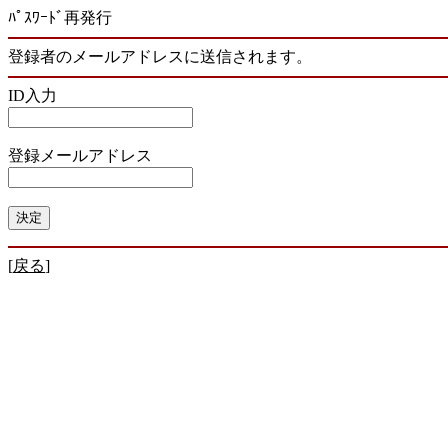
ﾊﾟｽﾜｰﾄﾞ再発行
登録者のメールアドレスに送信されます。
ID入力
登録メールアドレス
[
戻る
]